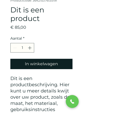
Productcode: 364215376135191
Dit is een
product
Prijs
€ 85,00
Aantal
*
In winkelwagen
Dit is een 
productbeschrijving. Hier 
kunt u meer details kwijt 
over uw product, zoals de 
maat, het materiaal, 
gebruiksinstructies 
enzovoort.