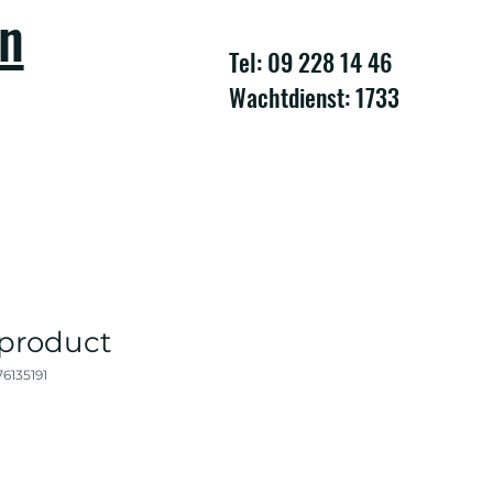
en
Tel: 09 228 14 46
Wachtdienst: 1733
 product
6135191