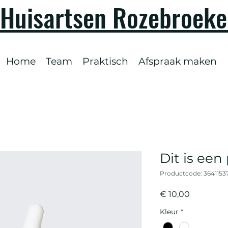
Huisartsen Rozebroek
Home
Team
Praktisch
Afspraak maken
Dit is een
Productcode: 36411537
Prijs
€ 10,00
Kleur
*